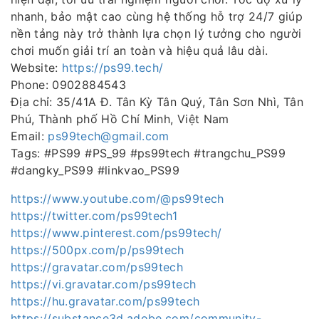
nhanh, bảo mật cao cùng hệ thống hỗ trợ 24/7 giúp
nền tảng này trở thành lựa chọn lý tưởng cho người
chơi muốn giải trí an toàn và hiệu quả lâu dài.
Website:
https://ps99.tech/
Phone: 0902884543
Địa chỉ: 35/41A Đ. Tân Kỳ Tân Quý, Tân Sơn Nhì, Tân
Phú, Thành phố Hồ Chí Minh, Việt Nam
Email:
ps99tech@gmail.com
Tags: #PS99 #PS_99 #ps99tech #trangchu_PS99
#dangky_PS99 #linkvao_PS99
https://www.youtube.com/@ps99tech
https://twitter.com/ps99tech1
https://www.pinterest.com/ps99tech/
https://500px.com/p/ps99tech
https://gravatar.com/ps99tech
https://vi.gravatar.com/ps99tech
https://hu.gravatar.com/ps99tech
https://substance3d.adobe.com/community-