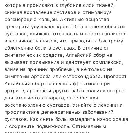
которые проникают в глубокие слои тканей,
снимая воспаление суставов и стимулируя
регенерацию хрящей. Активные вещества
препарата улучшают кровообращение в области
суставов, снижают отечность и восстанавливают
эластичность связок, что приводит к быстрому
облегчению боли в суставах. В отличие от
синтетических средств, Алтайский сбор не
вызывает привыкания и действует комплексно,
влияя на причину проблемы, а не только на
симптомы артроза или остеохондроза. Препарат
Алтайский сбор особенно эффективен при
артрите, артрозе и других заболеваниях опорно-
двигательного аппарата, способствуя
восстановлению суставов. Узнайте о лечении и
профилактике дегенеративных заболеваний
суставов. Как снять боль, замедлить износ хряща
и сохранить подвижность. Оптимальным