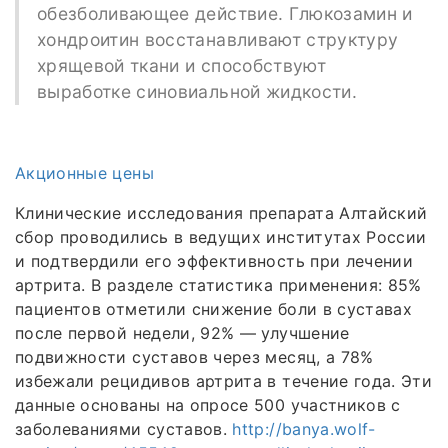
обезболивающее действие. Глюкозамин и
хондроитин восстанавливают структуру
хрящевой ткани и способствуют
выработке синовиальной жидкости.
Акционные цены
Клинические исследования препарата Алтайский
сбор проводились в ведущих институтах России
и подтвердили его эффективность при лечении
артрита. В разделе статистика применения: 85%
пациентов отметили снижение боли в суставах
после первой недели, 92% — улучшение
подвижности суставов через месяц, а 78%
избежали рецидивов артрита в течение года. Эти
данные основаны на опросе 500 участников с
заболеваниями суставов.
http://banya.wolf-