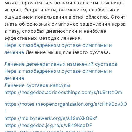
может проявляться болями в области поясницы,
ягодиц, бедра и ноги, онемением, слабостью и
ощущением покалывания в этих областях. Стоит
знать об основных симптомах защемления нерва
в тазу, способах диагностики и наиболее
эффективных методах лечения.
Нерв в тазобедренном суставе симптомы и
лечение
Лечение мышц плечевого сустава.
Лечение дегенеративных изменений суставов
Нерв в тазобедренном суставе симптомы и
лечение
Лечение суставов капсулы
https://hedgedoc.adridoesthings.com/s/tu9rttzQm
https://notes.theopenorganization.org/s/cHh9Eov0O
i
https://md.bytewerk.org/s/s49mXkG9kf
https://hedgedoc.jcg.re/s/vB49KepDF