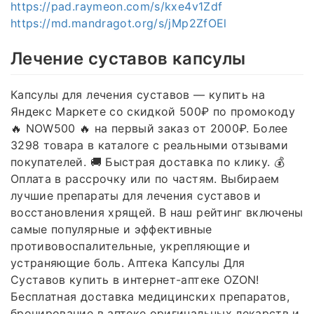
https://pad.raymeon.com/s/kxe4v1Zdf
https://md.mandragot.org/s/jMp2ZfOEl
Лечение суставов капсулы
Капсулы для лечения суставов — купить на
Яндекс Маркете со скидкой 500₽ по промокоду
🔥 NOW500 🔥 на первый заказ от 2000₽. Более
3298 товара в каталоге с реальными отзывами
покупателей. 🚚 Быстрая доставка по клику. 💰
Оплата в рассрочку или по частям. Выбираем
лучшие препараты для лечения суставов и
восстановления хрящей. В наш рейтинг включены
самые популярные и эффективные
противовоспалительные, укрепляющие и
устраняющие боль. Аптека Капсулы Для
Суставов купить в интернет-аптеке OZON!
Бесплатная доставка медицинских препаратов,
бронирование в аптеке оригинальных лекарств и