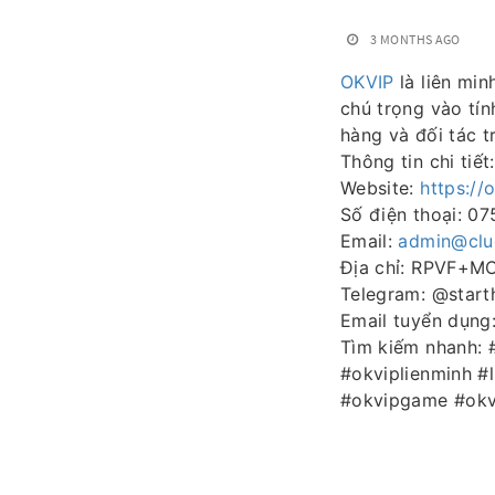
3 MONTHS AGO
OKVIP
là liên min
chú trọng vào tí
hàng và đối tác t
Thông tin chi tiết:
Website:
https://
Số điện thoại: 0
Email:
admin@clu
Địa chỉ: RPVF+MC
Telegram: @start
Email tuyển dụng
Tìm kiếm nhanh: 
#okviplienminh #
#okvipgame #okv