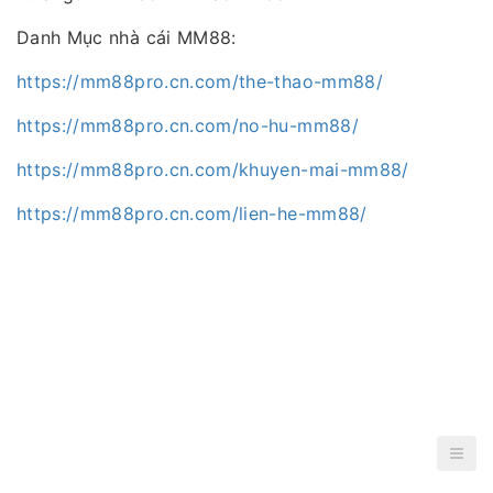
Danh Mục nhà cái MM88:
https://mm88pro.cn.com/the-thao-mm88/
https://mm88pro.cn.com/no-hu-mm88/
https://mm88pro.cn.com/khuyen-mai-mm88/
https://mm88pro.cn.com/lien-he-mm88/