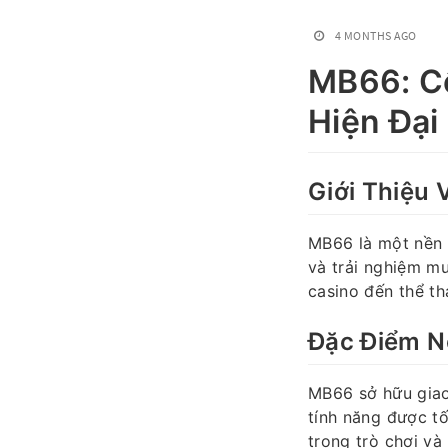
4 MONTHS AGO
MB66: Cổ
Hiện Đại
Giới Thiệu
MB66 là một nền t
và trải nghiệm m
casino đến thể th
Đặc Điểm N
MB66 sở hữu giao
tính năng được t
trong trò chơi v