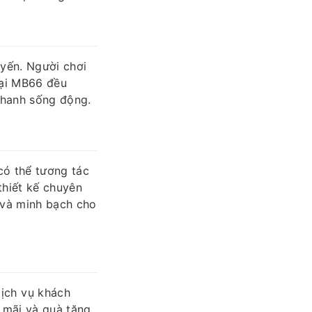
uyến. Người chơi
tại MB66 đều
 thanh sống động.
có thể tương tác
thiết kế chuyên
 và minh bạch cho
ịch vụ khách
 mãi và quà tặng