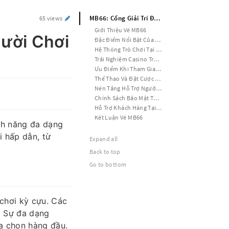
MB66: Cổng Giải Trí Đỉnh Cao Cho Người Chơi Hiện Đại
65 views
Giới Thiệu Về MB66
gười Chơi
Đặc Điểm Nổi Bật Của MB66
Hệ Thống Trò Chơi Tại MB66
Trải Nghiệm Casino Trực Tuyến Tại MB66
Ưu Điểm Khi Tham Gia MB66
Thể Thao Và Đặt Cược Tại MB66
Nền Tảng Hỗ Trợ Người Dùng MB66
Chính Sách Bảo Mật Tại MB66
Hỗ Trợ Khách Hàng Tại MB66
Kết Luận Về MB66
ính năng đa dạng
i hấp dẫn, từ
Expand all
Back to top
Go to bottom
chơi kỳ cựu. Các
. Sự đa dạng
a chọn hàng đầu.