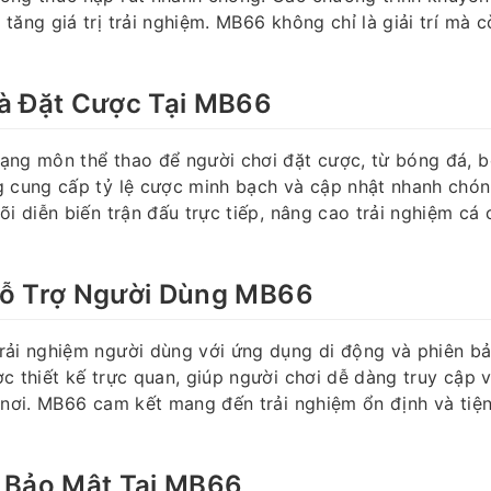
tăng giá trị trải nghiệm. MB66 không chỉ là giải trí mà c
à Đặt Cược Tại MB66
ạng môn thể thao để người chơi đặt cược, từ bóng đá, 
g cung cấp tỷ lệ cược minh bạch và cập nhật nhanh chó
õi diễn biến trận đấu trực tiếp, nâng cao trải nghiệm cá
ỗ Trợ Người Dùng MB66
rải nghiệm người dùng với ứng dụng di động và phiên bả
c thiết kế trực quan, giúp người chơi dễ dàng truy cập v
 nơi. MB66 cam kết mang đến trải nghiệm ổn định và tiện
 Bảo Mật Tại MB66