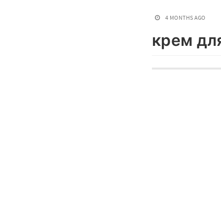
4 MONTHS AGO
крем для