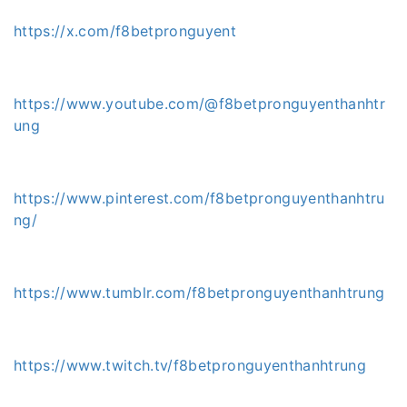
https://x.com/f8betpronguyent
https://www.youtube.com/@f8betpronguyenthanhtr
ung
https://www.pinterest.com/f8betpronguyenthanhtru
ng/
https://www.tumblr.com/f8betpronguyenthanhtrung
https://www.twitch.tv/f8betpronguyenthanhtrung