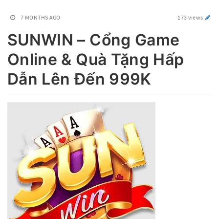
7 MONTHS AGO
173 views
SUNWIN – Cổng Game
Online & Quà Tặng Hấp
Dẫn Lên Đến 999K