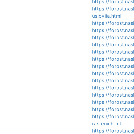
https://forost.na
https://forost.na
usloviia.html
https://forost.na
https://forost.na
https://forost.na
https://forost.na
https://forost.na
https://forost.na
https://forost.na
https://forost.na
https://forost.na
https://forost.na
https://forost.na
https://forost.na
https://forost.na
https://forost.n
rastenii.html
https://forost.na