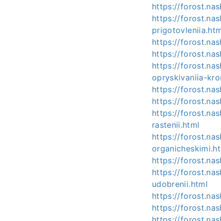
https://forost.na
https://forost.na
prigotovleniia.htm
https://forost.na
https://forost.na
https://forost.na
opryskivaniia-kro
https://forost.na
https://forost.na
https://forost.n
rastenii.html
https://forost.na
organicheskimi.h
https://forost.na
https://forost.na
udobrenii.html
https://forost.na
https://forost.na
https://forost.n