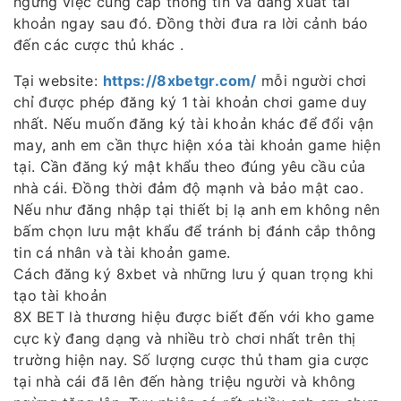
ngừng việc cung cấp thông tin và đăng xuất tài
khoản ngay sau đó. Đồng thời đưa ra lời cảnh báo
đến các cược thủ khác .
Tại website:
https://8xbetgr.com/
mỗi người chơi
chỉ được phép đăng ký 1 tài khoản chơi game duy
nhất. Nếu muốn đăng ký tài khoản khác để đổi vận
may, anh em cần thực hiện xóa tài khoản game hiện
tại. Cần đăng ký mật khẩu theo đúng yêu cầu của
nhà cái. Đồng thời đảm độ mạnh và bảo mật cao.
Nếu như đăng nhập tại thiết bị lạ anh em không nên
bấm chọn lưu mật khẩu để tránh bị đánh cắp thông
tin cá nhân và tài khoản game.
Cách đăng ký 8xbet và những lưu ý quan trọng khi
tạo tài khoản
8X BET là thương hiệu được biết đến với kho game
cực kỳ đang dạng và nhiều trò chơi nhất trên thị
trường hiện nay. Số lượng cược thủ tham gia cược
tại nhà cái đã lên đến hàng triệu người và không