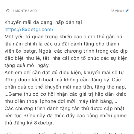
4 MONTHS AGO
93 views
Khuyến mãi đa dạng, hấp dẫn tại
https://8xbetgr.com/
Một yếu tố quan trọng khiến các cược thủ gắn bó
lâu năm chính là các ưu đãi dành tặng cho thành
viên 8x betgr. Ngoài các chương trình trong các dịp
đặc biệt như lễ, tết, nhà cái còn tổ chức các sự kiện
tặng quà mỗi ngày.
Anh em chỉ cần đạt đủ điều kiện, khuyến mãi sẽ tự
động được kích hoạt mà không cần đăng ký. Các
phần quả có thể khuyến mãi nạp tiền, tặng thẻ nạp,
…Game thủ có cơ hội nhận các giá trị hấp dẫn khác
như điện thoại iphone đời mới, máy tính bảng,…
Các chương trình dành tặng tân thủ được cập nhật
liên tục. Điều này đã thúc đẩy các càng nhiều game
thủ đăng ký 8xbetgr.