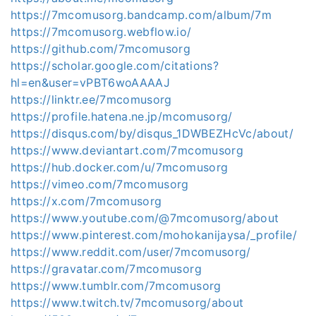
https://7mcomusorg.bandcamp.com/album/7m
https://7mcomusorg.webflow.io/
https://github.com/7mcomusorg
https://scholar.google.com/citations?
hl=en&user=vPBT6woAAAAJ
https://linktr.ee/7mcomusorg
https://profile.hatena.ne.jp/mcomusorg/
https://disqus.com/by/disqus_1DWBEZHcVc/about/
https://www.deviantart.com/7mcomusorg
https://hub.docker.com/u/7mcomusorg
https://vimeo.com/7mcomusorg
https://x.com/7mcomusorg
https://www.youtube.com/@7mcomusorg/about
https://www.pinterest.com/mohokanijaysa/_profile/
https://www.reddit.com/user/7mcomusorg/
https://gravatar.com/7mcomusorg
https://www.tumblr.com/7mcomusorg
https://www.twitch.tv/7mcomusorg/about