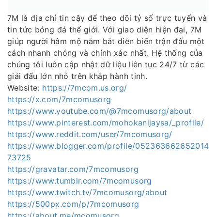
7M là địa chỉ tin cậy để theo dõi tỷ số trực tuyến và
tin tức bóng đá thế giới. Với giao diện hiện đại, 7M
giúp người hâm mộ nắm bắt diễn biến trận đấu một
cách nhanh chóng và chính xác nhất. Hệ thống của
chúng tôi luôn cập nhật dữ liệu liên tục 24/7 từ các
giải đấu lớn nhỏ trên khắp hành tinh.
Website:
https://7mcom.us.org/
https://x.com/7mcomusorg
https://www.youtube.com/@7mcomusorg/about
https://www.pinterest.com/mohokanijaysa/_profile/
https://www.reddit.com/user/7mcomusorg/
https://www.blogger.com/profile/052363662652014
73725
https://gravatar.com/7mcomusorg
https://www.tumblr.com/7mcomusorg
https://www.twitch.tv/7mcomusorg/about
https://500px.com/p/7mcomusorg
https://about.me/mcomusorg