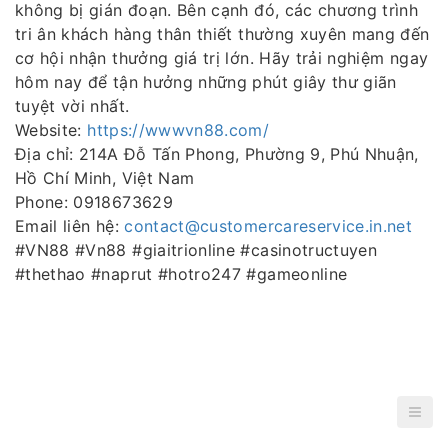
không bị gián đoạn. Bên cạnh đó, các chương trình
tri ân khách hàng thân thiết thường xuyên mang đến
cơ hội nhận thưởng giá trị lớn. Hãy trải nghiệm ngay
hôm nay để tận hưởng những phút giây thư giãn
tuyệt vời nhất.
Website:
https://wwwvn88.com/
Địa chỉ: 214A Đỗ Tấn Phong, Phường 9, Phú Nhuận,
Hồ Chí Minh, Việt Nam
Phone: 0918673629
Email liên hệ:
contact@customercareservice.in.net
#VN88 #Vn88 #giaitrionline #casinotructuyen
#thethao #naprut #hotro247 #gameonline