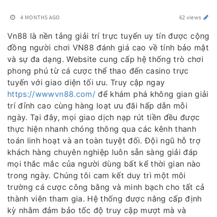
4 MONTHS AGO
62 views
Vn88 là nền tảng giải trí trực tuyến uy tín được cộng
đồng người chơi VN88 đánh giá cao về tính bảo mật
và sự đa dạng. Website cung cấp hệ thống trò chơi
phong phú từ cá cược thể thao đến casino trực
tuyến với giao diện tối ưu. Truy cập ngay
https://wwwvn88.com/
để khám phá không gian giải
trí đỉnh cao cùng hàng loạt ưu đãi hấp dẫn mỗi
ngày. Tại đây, mọi giao dịch nạp rút tiền đều được
thực hiện nhanh chóng thông qua các kênh thanh
toán linh hoạt và an toàn tuyệt đối. Đội ngũ hỗ trợ
khách hàng chuyên nghiệp luôn sẵn sàng giải đáp
mọi thắc mắc của người dùng bất kể thời gian nào
trong ngày. Chúng tôi cam kết duy trì một môi
trường cá cược công bằng và minh bạch cho tất cả
thành viên tham gia. Hệ thống được nâng cấp định
kỳ nhằm đảm bảo tốc độ truy cập mượt mà và