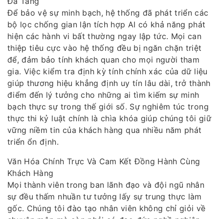
Đa Tầng
Để bảo vệ sự minh bạch, hệ thống đã phát triển các
bộ lọc chống gian lận tích hợp AI có khả năng phát
hiện các hành vi bất thường ngay lập tức. Mọi can
thiệp tiêu cực vào hệ thống đều bị ngăn chặn triệt
để, đảm bảo tính khách quan cho mọi người tham
gia. Việc kiểm tra định kỳ tính chính xác của dữ liệu
giúp thương hiệu khẳng định uy tín lâu dài, trở thành
điểm đến lý tưởng cho những ai tìm kiếm sự minh
bạch thực sự trong thế giới số. Sự nghiêm túc trong
thực thi kỷ luật chính là chìa khóa giúp chúng tôi giữ
vững niềm tin của khách hàng qua nhiều năm phát
triển ổn định.
Văn Hóa Chính Trực Và Cam Kết Đồng Hành Cùng
Khách Hàng
Mọi thành viên trong ban lãnh đạo và đội ngũ nhân
sự đều thấm nhuần tư tưởng lấy sự trung thực làm
gốc. Chúng tôi đào tạo nhân viên không chỉ giỏi về