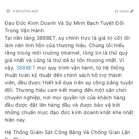
4 MONTHS AGO
61 views
Đạo Đức Kinh Doanh Và Sự Minh Bạch Tuyệt Đối
Trong Vận Hành
Tại nền tảng 388BET, sự chính trực là giá trị cốt lõi
làm nên linh hồn của thương hiệu. Chúng tôi hiểu
rằng trong môi trường internet, lòng tin là thứ quý
giá nhất và cũng là thứ dễ bị tổn thương nhất. Vì
vậy,
388BET
mọi quy trình vận hành, từ hệ thống
thuật toán kỹ thuật đến chính sách hỗ trợ thành
viên, đều được thiết kế dựa trên sự công bằng tuyệt
đối. Thương hiệu cam kết mang đến một sân chơi
chuyên nghiệp, nơi mọi quyền lợi của khách hàng
đều được đặt lên hàng đầu và được bảo vệ bởi
những chuẩn mực đạo đức kinh doanh khắt khe nhất
hiện nay.
Hệ Thống Giám Sát Công Bằng Và Chống Gian Lận